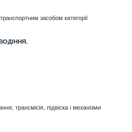
 транспортним засобом категорії
ВОДІННЯ.
ня; трансмісія, підвіска і механізми