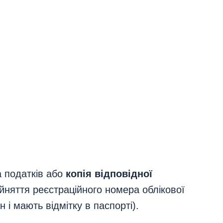
а податків або
копія відповідної
рийняття реєстраційного номера облікової
 і мають відмітку в паспорті).