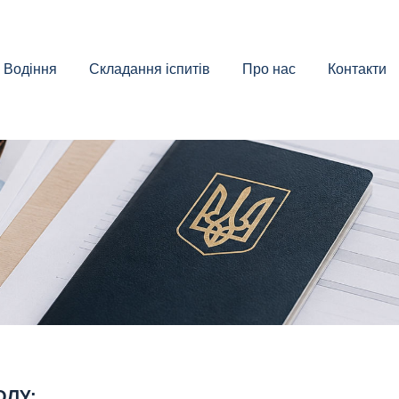
Водіння
Складання іспитів
Про нас
Контакти
ОЛУ: