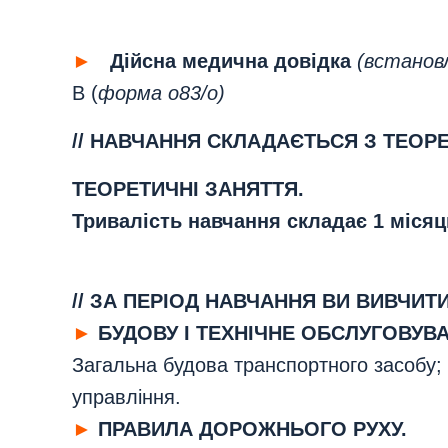
►
Дійсна медична довідка
(встанов
В (
форма о83/о)
// НАВЧАННЯ СКЛАДАЄТЬСЯ З ТЕОРЕ
ТЕОРЕТИЧНІ ЗАНЯТТЯ.
Тривалість навчання складає 1 місяц
// ЗА ПЕРІОД НАВЧАННЯ ВИ ВИВЧИТИ
►
БУДОВУ І ТЕХНІЧНЕ ОБСЛУГОВУВ
Загальна будова транспортного засобу; д
управління.
►
ПРАВИЛА ДОРОЖНЬОГО РУХУ.