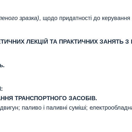
леного зразка)
, щодо придатності до керування
ТИЧНИХ ЛЕКЦІЙ ТА ПРАКТИЧНИХ ЗАНЯТЬ З 
ь.
:
АННЯ ТРАНСПОРТНОГО ЗАСОБІВ.
вигун; паливо і паливні суміші; електрообладнан